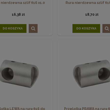
 nierdzewna szlif fi16 x1.0
Rura nierdzewna szlif fi16
16,38 zł
18,70 zł
DO KOSZYKA
DO KOSZYKA
lotka LEWA na rurę fi16 do
Przelotka PRAWA na rurę f