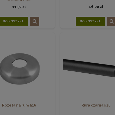
11,50 zł
16,00 zł
DO KOSZYKA
DO KOSZYKA
Rozeta na rurę fi16
Rura czarna fi16