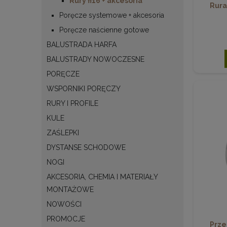
Rury fi16 + akcesoria
Rura
Poręcze systemowe + akcesoria
Poręcze naścienne gotowe
BALUSTRADA HARFA
BALUSTRADY NOWOCZESNE
PORĘCZE
WSPORNIKI PORĘCZY
RURY I PROFILE
KULE
ZAŚLEPKI
DYSTANSE SCHODOWE
NOGI
AKCESORIA, CHEMIA I MATERIAŁY
MONTAŻOWE
NOWOŚCI
PROMOCJE
Prze