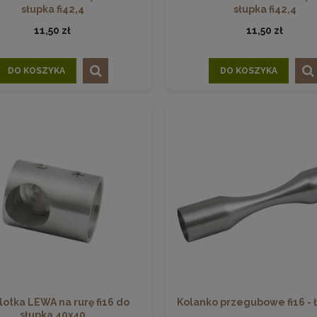
słupka fi42,4
słupka fi42,4
11,50 zł
11,50 zł
DO KOSZYKA
DO KOSZYKA
lotka LEWA na rurę fi16 do
Kolanko przegubowe fi16 -
słupka 40x40