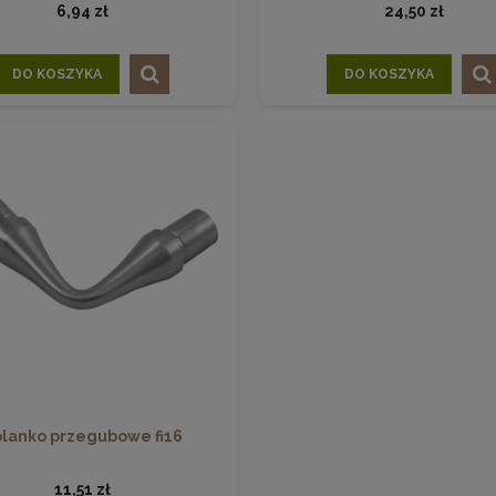
6,94 zł
24,50 zł
DO KOSZYKA
DO KOSZYKA
lanko przegubowe fi16
11,51 zł