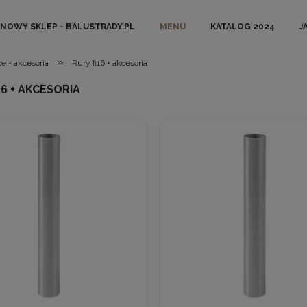
NOWY SKLEP - BALUSTRADY.PL
MENU
KATALOG 2024
J
»
e + akcesoria
Rury fi16 + akcesoria
16 + AKCESORIA