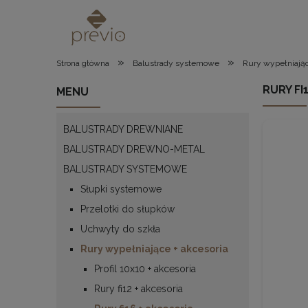
»
»
Strona główna
Balustrady systemowe
Rury wypełniając
RURY FI
MENU
BALUSTRADY DREWNIANE
BALUSTRADY DREWNO-METAL
BALUSTRADY SYSTEMOWE
Słupki systemowe
Przelotki do słupków
Uchwyty do szkła
Rury wypełniające + akcesoria
Profil 10x10 + akcesoria
Rury fi12 + akcesoria