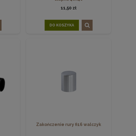
11,50 zł
DO KOSZYKA
Zakończenie rury fi16 walczyk