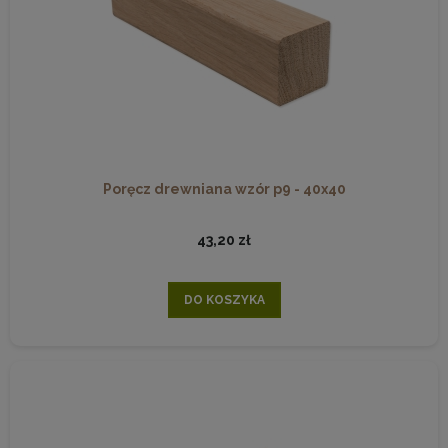
Poręcz drewniana wzór p9 - 40x40
43,20 zł
DO KOSZYKA