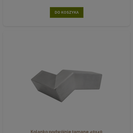
DO KOSZYKA
Kolanko podwójnie łamane 40x40