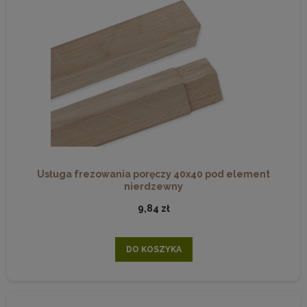
Usługa frezowania poręczy 40x40 pod element
nierdzewny
9,84 zł
DO KOSZYKA