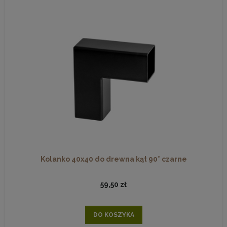
Kolanko 40x40 do drewna kąt 90° czarne
59,50 zł
DO KOSZYKA