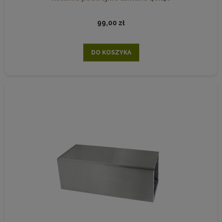
99,00 zł
DO KOSZYKA