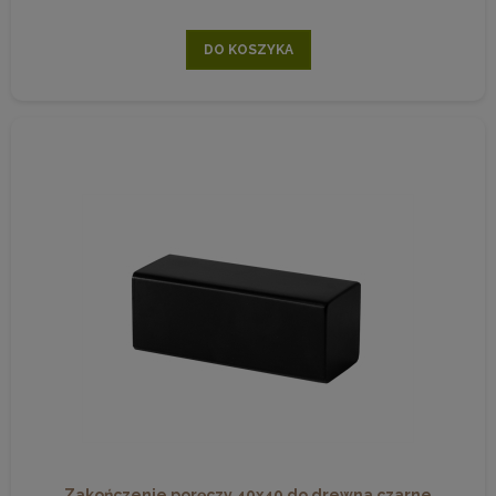
DO KOSZYKA
Zakończenie poręczy 40x40 do drewna czarne