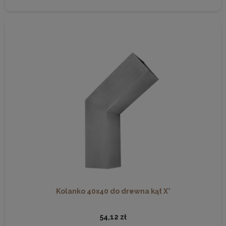
Kolanko 40x40 do drewna kąt X°
54,12 zł