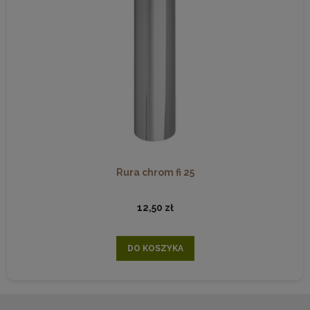
Rura chrom fi 25
12,50 zł
DO KOSZYKA