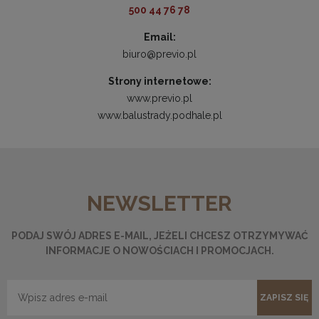
500 44 76 78
Email:
biuro@previo.pl
Strony internetowe:
www.previo.pl
www.balustrady.podhale.pl
NEWSLETTER
PODAJ SWÓJ ADRES E-MAIL, JEŻELI CHCESZ OTRZYMYWAĆ
INFORMACJE O NOWOŚCIACH I PROMOCJACH.
ZAPISZ SIĘ