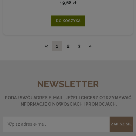
19,68 zł
DO KOSZYKA
«
1
2
3
»
NEWSLETTER
PODAJ SWÓJ ADRES E-MAIL, JEŻELI CHCESZ OTRZYMYWAĆ
INFORMACJE O NOWOŚCIACH I PROMOCJACH.
ZAPISZ SIĘ