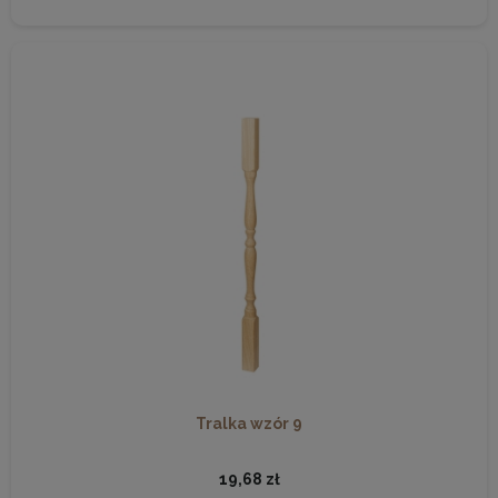
Tralka wzór 9
19,68 zł