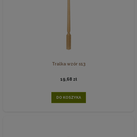
Tralka wzór s13
19,68 zł
DO KOSZYKA