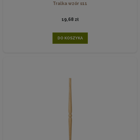
Tralka wzór s11
19,68 zł
DO KOSZYKA