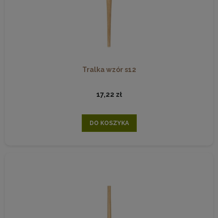
Tralka wzór s12
17,22 zł
DO KOSZYKA