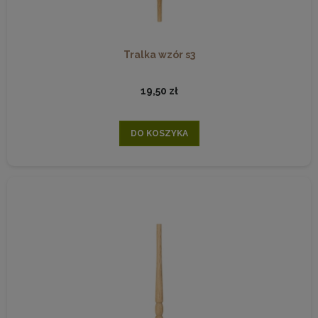
Tralka wzór s3
19,50 zł
DO KOSZYKA