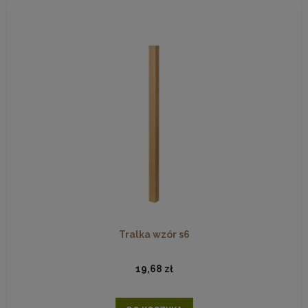
Tralka wzór s6
19,68 zł