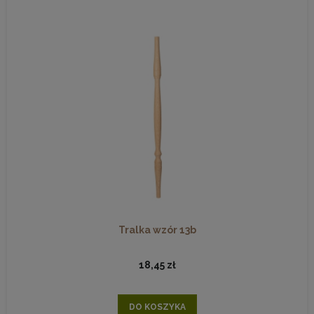
Tralka wzór 13b
18,45 zł
DO KOSZYKA