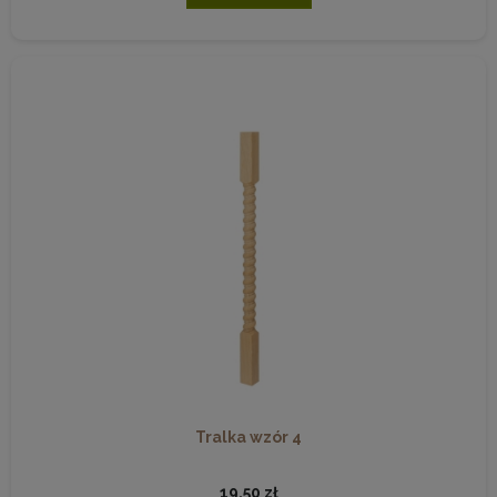
Tralka wzór 4
19,50 zł