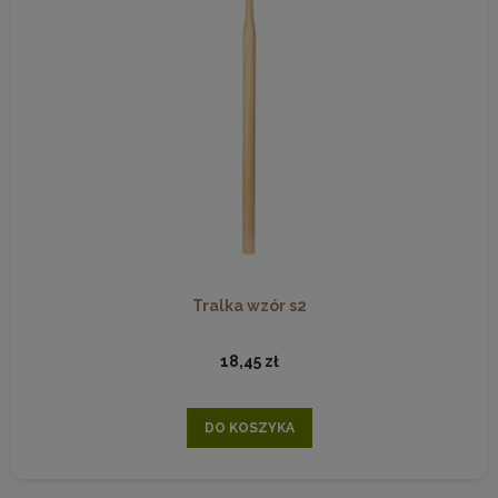
Tralka wzór s2
18,45 zł
DO KOSZYKA