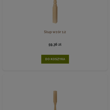
Słup wzór 12
59,36 zł
DO KOSZYKA