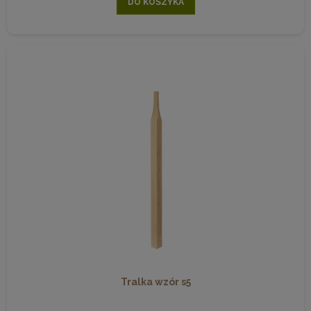
DO KOSZYKA
Tralka wzór s5