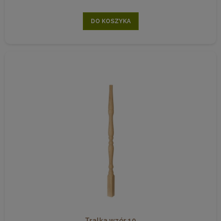
DO KOSZYKA
Tralka wzór 10