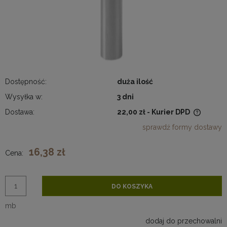
Dostępność:
duża ilość
Wysyłka w:
3 dni
Dostawa:
22,00 zł
- Kurier DPD
Cena nie zawiera ewentualnych kosztów płatności
sprawdź formy dostawy
16,38 zł
Cena:
DO KOSZYKA
mb
dodaj do przechowalni