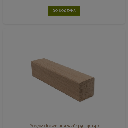
DO KOSZYKA
Poręcz drewniana wzór p9 - 40x40