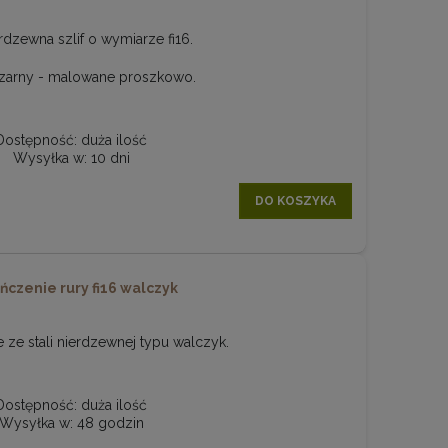
rdzewna szlif o wymiarze fi16.
czarny - malowane proszkowo.
Dostępność:
duża ilość
Wysyłka w:
10 dni
DO KOSZYKA
ńczenie rury fi16 walczyk
ze stali nierdzewnej typu walczyk.
Dostępność:
duża ilość
Wysyłka w:
48 godzin