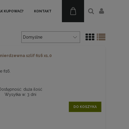
AK KUPOWAĆ?
KONTAKT
nierdzewna szlif fi16 x1.0
e fi16.
Dostępność:
duża ilość
Wysyłka w:
3 dni
DO KOSZYKA