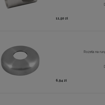
11,50 zł
Rozeta na rurę
6,94 zł