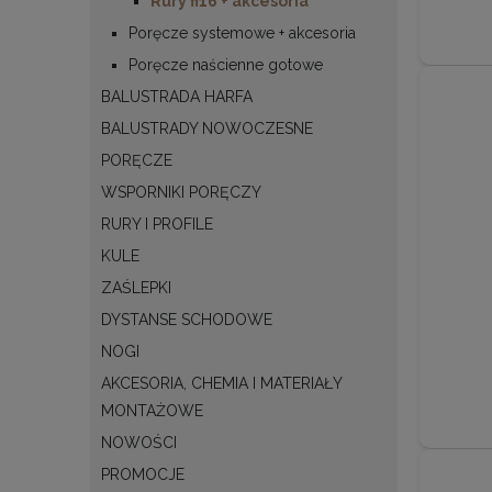
Rury fi16 + akcesoria
Poręcze systemowe + akcesoria
Poręcze naścienne gotowe
BALUSTRADA HARFA
BALUSTRADY NOWOCZESNE
PORĘCZE
WSPORNIKI PORĘCZY
RURY I PROFILE
KULE
ZAŚLEPKI
DYSTANSE SCHODOWE
NOGI
AKCESORIA, CHEMIA I MATERIAŁY
MONTAŻOWE
NOWOŚCI
PROMOCJE