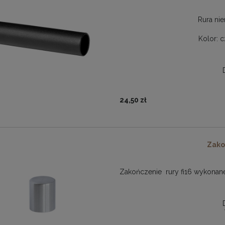
Rura nie
Kolor: 
24,50 zł
Zako
Zakończenie rury fi16 wykonane 