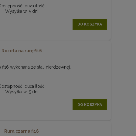
Dostępność:
duża ilość
Wysyłka w:
5 dni
DO KOSZYKA
Rozeta na rurę fi16
 fi16 wykonana ze stali nierdzewnej.
Dostępność:
duża ilość
Wysyłka w:
5 dni
DO KOSZYKA
Rura czarna fi16