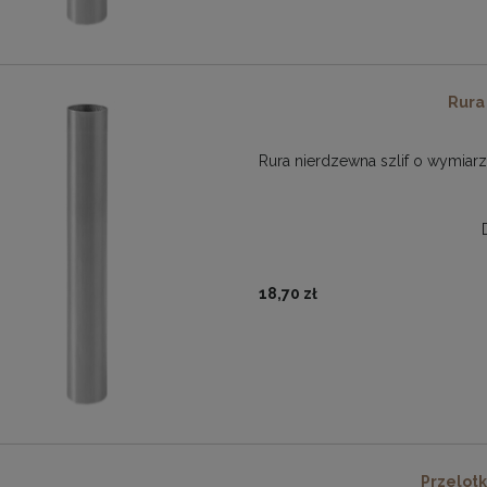
Rura 
Rura nierdzewna szlif o wymiarz
18,70 zł
Przelotka