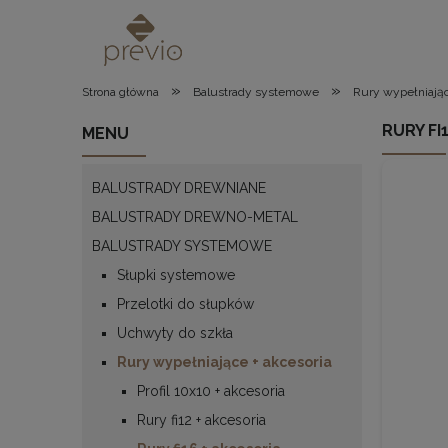
»
»
Strona główna
Balustrady systemowe
Rury wypełniając
RURY FI
MENU
BALUSTRADY DREWNIANE
BALUSTRADY DREWNO-METAL
BALUSTRADY SYSTEMOWE
Słupki systemowe
Przelotki do słupków
Uchwyty do szkła
Rury wypełniające + akcesoria
Profil 10x10 + akcesoria
Rury fi12 + akcesoria