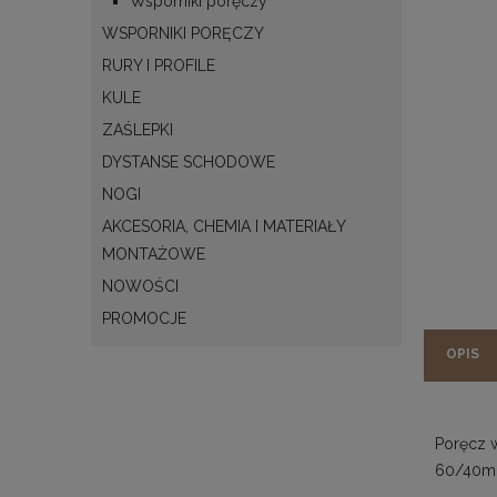
Wsporniki poręczy
WSPORNIKI PORĘCZY
RURY I PROFILE
KULE
ZAŚLEPKI
DYSTANSE SCHODOWE
NOGI
AKCESORIA, CHEMIA I MATERIAŁY
MONTAŻOWE
NOWOŚCI
PROMOCJE
OPIS
Poręcz 
60/40m