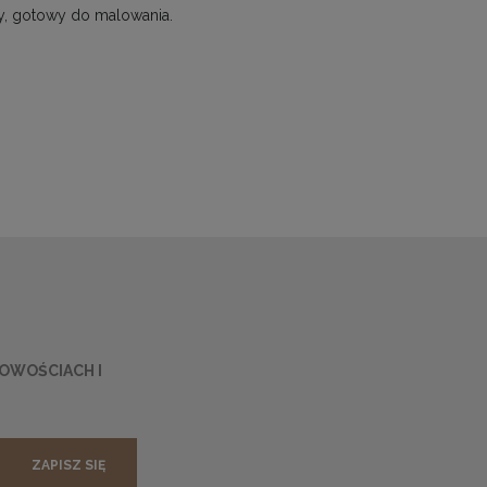
y, gotowy do malowania.
NOWOŚCIACH I
ZAPISZ SIĘ