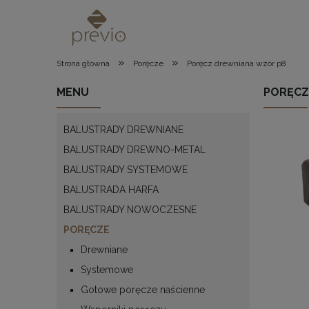
»
»
Strona główna
Poręcze
Poręcz drewniana wzór p8
MENU
PORĘCZ
BALUSTRADY DREWNIANE
BALUSTRADY DREWNO-METAL
BALUSTRADY SYSTEMOWE
BALUSTRADA HARFA
BALUSTRADY NOWOCZESNE
PORĘCZE
Drewniane
Systemowe
Gotowe poręcze naścienne