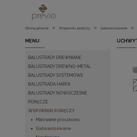
»
»
»
Strona główna
Wsporniki poręczy
Galwanizowane
MENU
UCHWYT
BALUSTRADY DREWNIANE
BALUSTRADY DREWNO-METAL
BALUSTRADY SYSTEMOWE
BALUSTRADA HARFA
BALUSTRADY NOWOCZESNE
PORĘCZE
WSPORNIKI PORĘCZY
Malowane proszkowo
Galwanizowane