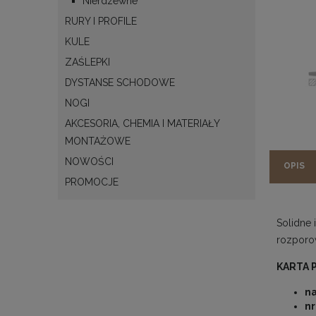
Nierdzewne
RURY I PROFILE
KULE
ZAŚLEPKI
DYSTANSE SCHODOWE
NOGI
AKCESORIA, CHEMIA I MATERIAŁY
MONTAŻOWE
NOWOŚCI
OPIS
PROMOCJE
Solidne 
rozporow
KARTA 
na
nr