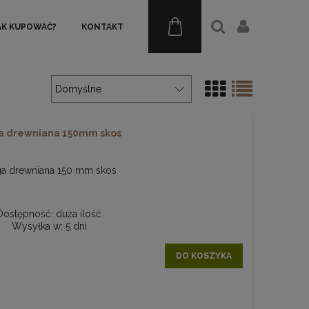
AK KUPOWAĆ?
KONTAKT
 drewniana 150mm skos
a drewniana 150 mm skos
Dostępność:
duża ilość
Wysyłka w:
5 dni
DO KOSZYKA