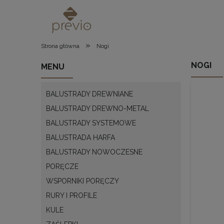
»
Strona główna
Nogi
NOGI
MENU
BALUSTRADY DREWNIANE
BALUSTRADY DREWNO-METAL
BALUSTRADY SYSTEMOWE
BALUSTRADA HARFA
BALUSTRADY NOWOCZESNE
PORĘCZE
WSPORNIKI PORĘCZY
RURY I PROFILE
KULE