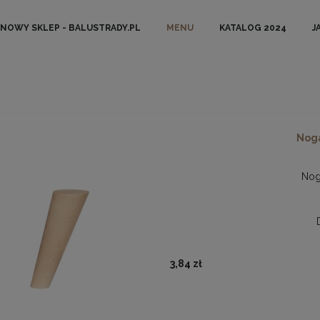
NOWY SKLEP - BALUSTRADY.PL
MENU
KATALOG 2024
J
Noga
Nog
3,84 zł